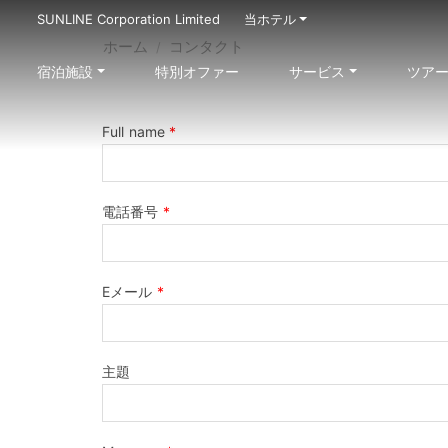
SUNLINE Corporation Limited
当ホテル
ホーム
コンタクト
宿泊施設
特別オファー
サービス
ツア
Full name
*
電話番号
*
Eメール
*
主題