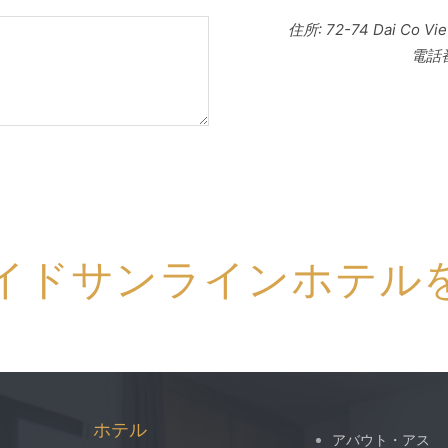
住所: 72-74 Dai Co Viet 
電話番号
イドサンラインホテル
ホテル
アバウト・アス